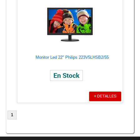
Monitor Led 22" Philips 223V5LHSB2/55
En Stock
+ DETALLES
1