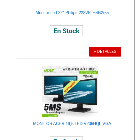
Monitor Led 22" Philips 223V5LHSB2/55
En Stock
+ DETALLES
MONITOR ACER 19,5 LED V206HQL VGA