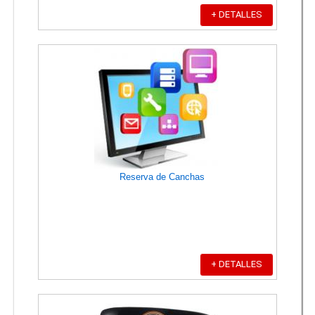
+ DETALLES
Reserva de Canchas
+ DETALLES