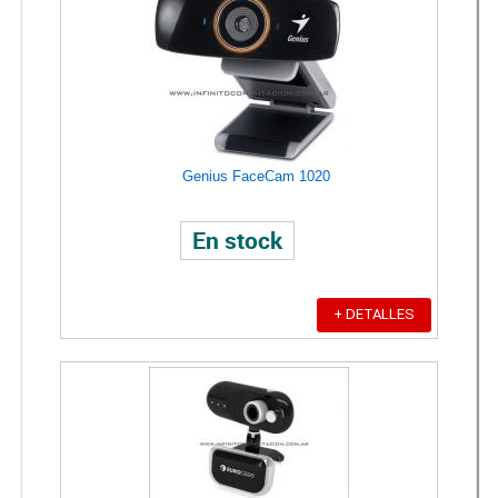
Genius FaceCam 1020
En stock
+ DETALLES