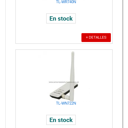
TL-WR740N
En stock
+ DETALLES
TL-WN722N
En stock