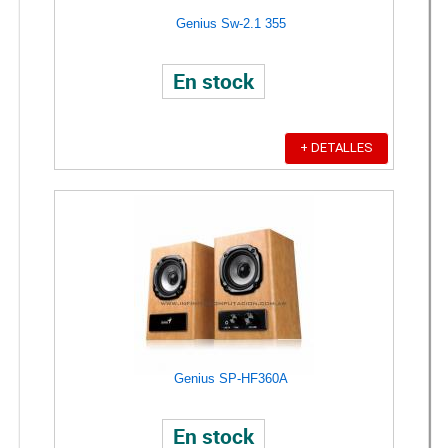
Genius Sw-2.1 355
En stock
+ DETALLES
Genius SP-HF360A
En stock