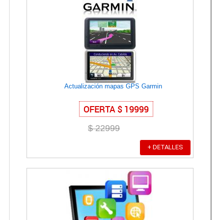
Actualización mapas GPS Garmin
OFERTA $ 19999
$ 22999
+ DETALLES