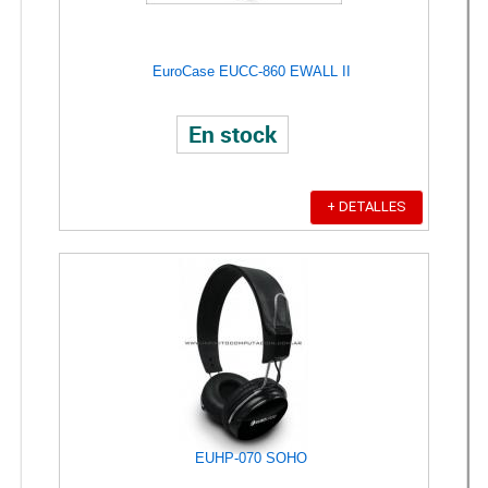
EuroCase EUCC-860 EWALL II
En stock
+ DETALLES
EUHP-070 SOHO