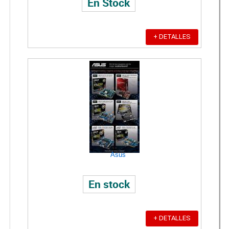
En Stock
+ DETALLES
Asus
En stock
+ DETALLES