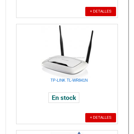
+ DETALLES
TP-LINK TL-WR841N
En stock
+ DETALLES